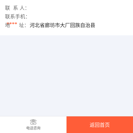
联 系 人：
联系手机：
****
地 址：
河北省廊坊市大厂回族自治县
返回首页
电话咨询