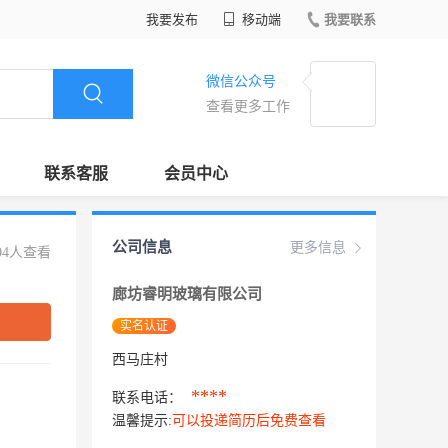
我要发布
移动端
我要联系
微信公众号
查看更多工作
联系客服
会员中心
公司信息
更多信息
04人查看
廊坊睿明玻璃有限公司
实名认证
西马庄村
****
联系电话：
温馨提示:
可以投递简历后免费查看