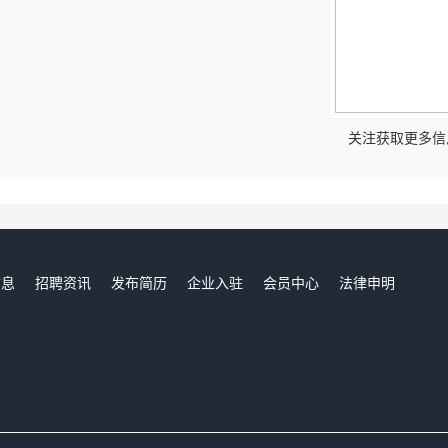
！
关注获取更多信
信息
招聘资讯
发布简历
企业入驻
会员中心
法律申明
们