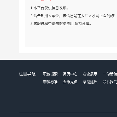
1.本平台仅供信息发布。
2.请告知用人单位，该信息是在大厂人才网上看到的
3.求职过程中请勿缴纳费用,保持谨慎。
栏目导航:
职位搜索
简历中心
名企展示
一句话
套餐标准
金币充值
意见建议
联系我