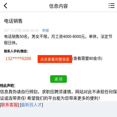
信息内容
电话销售
大厂人才网 2026.08.09
举报
电话销售50名，男女不限，月工资4000-8000元，单休，法定节
假日休。
联系人手机/微信：
(查看需要80金币)
132****0288
点击查看完整信息
特此声明：
信息真伪请自行辨别，求职应聘须谨慎，网站对此不承担任何保
证或连带责任! 希望我们的平台能为您带来更多的便利！
[
联系客服
]
[
最新找人才
]