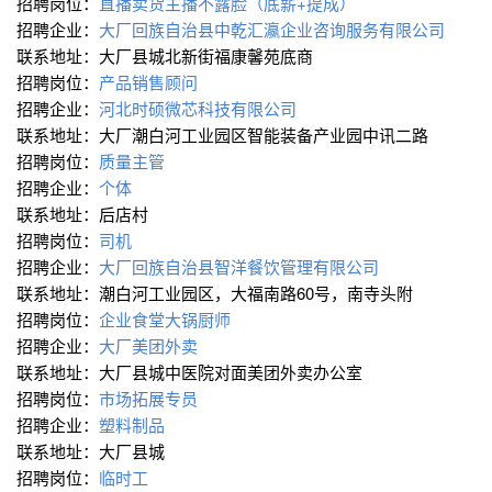
招聘岗位：
直播卖货主播不露脸（底薪+提成）
招聘企业：
大厂回族自治县中乾汇瀛企业咨询服务有限公司
联系地址：大厂县城北新街福康馨苑底商
招聘岗位：
产品销售顾问
招聘企业：
河北时硕微芯科技有限公司
联系地址：大厂潮白河工业园区智能装备产业园中讯二路
招聘岗位：
质量主管
招聘企业：
个体
联系地址：后店村
招聘岗位：
司机
招聘企业：
大厂回族自治县智洋餐饮管理有限公司
联系地址：潮白河工业园区，大福南路60号，南寺头附
招聘岗位：
企业食堂大锅厨师
招聘企业：
大厂美团外卖
联系地址：大厂县城中医院对面美团外卖办公室
招聘岗位：
市场拓展专员
招聘企业：
塑料制品
联系地址：大厂县城
招聘岗位：
临时工