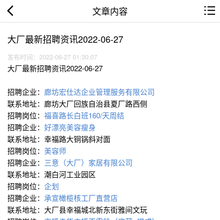
文章内容
大厂最新招聘资讯2022-06-27
发布时间：2022-06-27 01:30:07
大厂最新招聘资讯2022-06-27
招聘企业：
廊坊宏仕达企业管理服务有限公司
联系地址：廊坊大厂回族自治县夏厂路西侧
招聘岗位：
福喜路长白班160/天周结
招聘企业：
好漂亮美容瘦身
联系地址：幸福路大铜锅斜对面
招聘岗位：
美容师
招聘企业：
三意（大厂）家居有限公司
联系地址：潮白河工业园区
招聘岗位：
企划
招聘企业：
承宣橄榄核工厂直营店
联系地址：大厂县幸福城北新东街雅间文玩