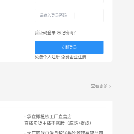
验证码登录
忘记密码？
立即登录
免费个人注册
免费企业注册
查看更多
· 承宣橄榄核工厂直营店
直播卖货主播不露脸（底薪+提成）
· 大厂回族自治县智洋餐饮管理有限公司