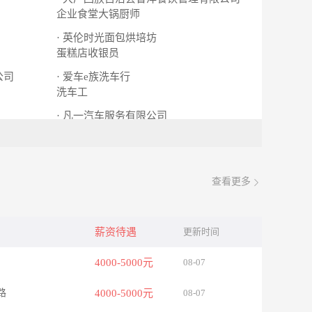
企业食堂大锅厨师
· 英伦时光面包烘培坊
蛋糕店收银员
公司
· 爱车e族洗车行
洗车工
· 凡一汽车服务有限公司
擦车工
查看更多
薪资待遇
更新时间
4000-5000元
08-07
路
4000-5000元
08-07