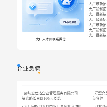
· 大厂最新招聘
· 大厂最新招聘
· 大厂最新招聘
· 大厂最新招聘
· 大厂最新招聘
· 大厂最新招聘
· 大厂最新招聘
大厂人才网联系微信
企业急聘
· 廊坊宏仕达企业管理服务有限公司
· 好漂
福喜路长白班160/天周结
美容师
· 河北
· 大厂回族自治县中乾汇瀛企业咨询服务有限公司