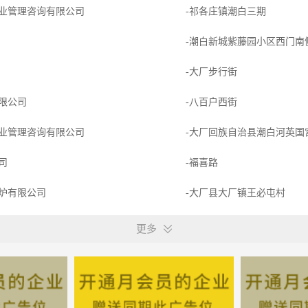
业管理咨询有限公司
-祁各庄镇潮白三期
-潮白新城紫藤园小区西门南
-大厂步行街
限公司
-八百户西街
业管理咨询有限公司
-大厂回族自治县潮白河英国
司
-福喜路
炉有限公司
-大厂县大厂镇王必屯村
司
-大厂福喜路工业二路
更多
限公司
-大厂西外环