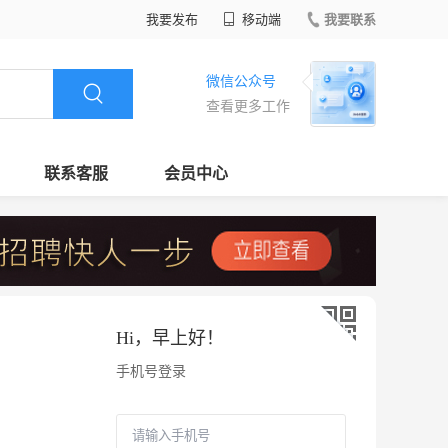
我要发布
移动端
我要联系
微信公众号
查看更多工作
联系客服
会员中心
Hi，
早上好
！
手机号登录