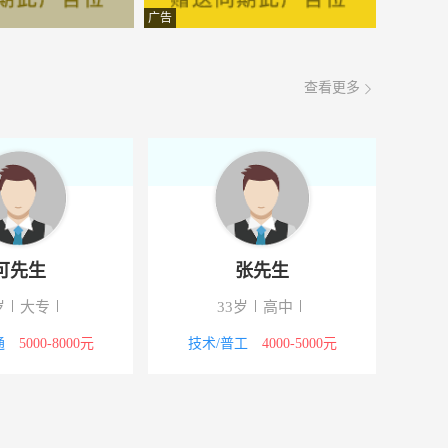
5000-8000元
08-07
广告
备产业园中讯二路
4000-5000元
08-07
查看更多
中学对过
2000-3000元
08-07
面议
08-07
5000-8000元
08-07
5000-8000元
08-07
可先生
张先生
面议
08-07
岁
大专
33岁
高中
文玩
4000-5000元
08-07
通
5000-8000元
技术/普工
4000-5000元