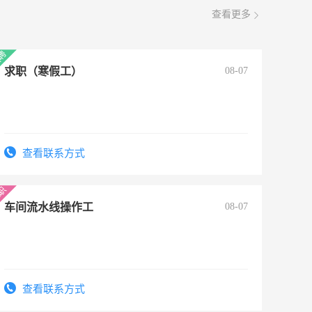
查看更多
求职（寒假工）
08-07
查看联系方式
车间流水线操作工
08-07
查看联系方式