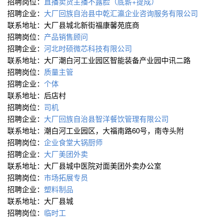
招聘岗位：
直播卖货主播不露脸（底薪+提成）
招聘企业：
大厂回族自治县中乾汇瀛企业咨询服务有限公司
联系地址：大厂县城北新街福康馨苑底商
招聘岗位：
产品销售顾问
招聘企业：
河北时硕微芯科技有限公司
联系地址：大厂潮白河工业园区智能装备产业园中讯二路
招聘岗位：
质量主管
招聘企业：
个体
联系地址：后店村
招聘岗位：
司机
招聘企业：
大厂回族自治县智洋餐饮管理有限公司
联系地址：潮白河工业园区，大福南路60号，南寺头附
招聘岗位：
企业食堂大锅厨师
招聘企业：
大厂美团外卖
联系地址：大厂县城中医院对面美团外卖办公室
招聘岗位：
市场拓展专员
招聘企业：
塑料制品
联系地址：大厂县城
招聘岗位：
临时工